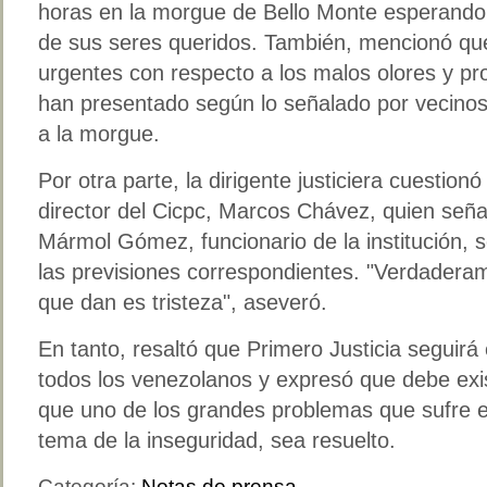
horas en la morgue de Bello Monte esperando 
de sus seres queridos. También, mencionó qu
urgentes con respecto a los malos olores y pr
han presentado según lo señalado por vecino
a la morgue.
Por otra parte, la dirigente justiciera cuestion
director del Cicpc, Marcos Chávez, quien señ
Mármol Gómez, funcionario de la institución, 
las previsiones correspondientes.
Verdaderame
que dan es tristeza
, aseveró.
En tanto, resaltó que Primero Justicia seguirá
todos los venezolanos y expresó que debe exist
que uno de los grandes problemas que sufre e
tema de la inseguridad, sea resuelto.
Categoría:
Notas de prensa