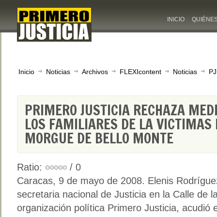
INICIO
QUIÉNE
Inicio
Noticias
Archivos
FLEXIcontent
Noticias
PJ
PRIMERO JUSTICIA RECHAZA MEDI
LOS FAMILIARES DE LA VICTIMAS
MORGUE DE BELLO MONTE
Ratio:
/ 0
Caracas, 9 de mayo de 2008. Elenis Rodrígue
secretaria nacional de Justicia en la Calle de l
organización política Primero Justicia, acudió 