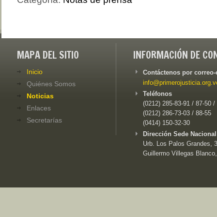
MAPA DEL SITIO
INFORMACIÓN DE CO
Inicio
Contáctenos por correo-
info@primerojusticia.org.v
Quiénes Somos
Teléfonos
Noticias
(0212) 285-83-91 / 87-50 /
Enlaces
(0212) 286-73-03 / 88-55
Secretarías
(0414) 150-32-30
Dirección Sede Nacional
Urb. Los Palos Grandes, 3e
Guillermo Villegas Blanco,