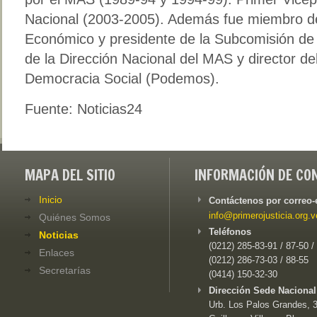
Nacional (2003-2005). Además fue miembro de
Económico y presidente de la Subcomisión de
de la Dirección Nacional del MAS y director de
Democracia Social (Podemos).
Fuente: Noticias24
MAPA DEL SITIO
INFORMACIÓN DE CO
Inicio
Contáctenos por correo-
info@primerojusticia.org.v
Quiénes Somos
Teléfonos
Noticias
(0212) 285-83-91 / 87-50 /
Enlaces
(0212) 286-73-03 / 88-55
Secretarías
(0414) 150-32-30
Dirección Sede Nacional
Urb. Los Palos Grandes, 3e