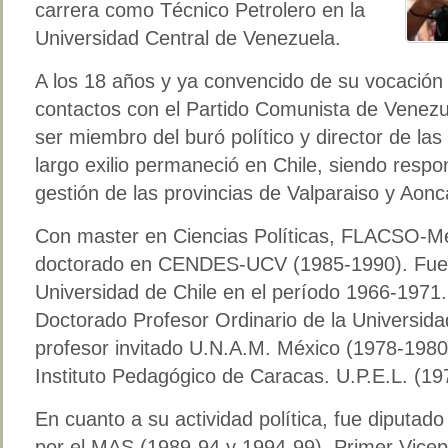
carrera como Técnico Petrolero en la
Universidad Central de Venezuela.
A los 18 años y ya convencido de su vocación p
contactos con el Partido Comunista de Venezue
ser miembro del buró político y director de la
largo exilio permaneció en Chile, siendo resp
gestión de las provincias de Valparaiso y Aon
Con master en Ciencias Políticas, FLACSO-Mé
doctorado en CENDES-UCV (1985-1990). Fue pr
Universidad de Chile en el período 1966-1971.
Doctorado Profesor Ordinario de la Universida
profesor invitado U.N.A.M. México (1978-1980)
Instituto Pedagógico de Caracas. U.P.E.L. (19
En cuanto a su actividad política, fue diputad
por el MAS (1989-94 y 1994-99). Primer Vicep