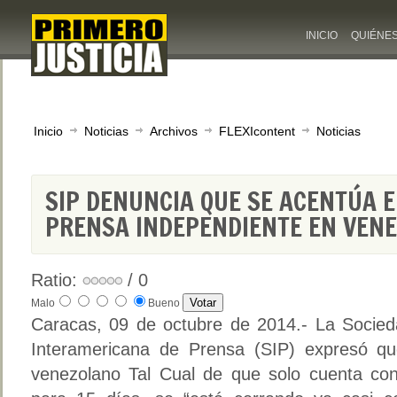
INICIO
QUIÉNE
Inicio
Noticias
Archivos
FLEXIcontent
Noticias
SIP DENUNCIA QUE SE ACENTÚA E
PRENSA INDEPENDIENTE EN VEN
Ratio:
/ 0
Malo
Bueno
Caracas, 09 de octubre de 2014.- La Socie
Interamericana de Prensa (SIP) expresó que
venezolano Tal Cual de que solo cuenta con