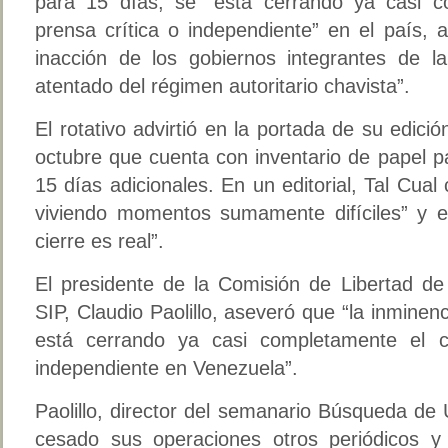
para 15 días, se “está cerrando ya casi c
prensa crítica o independiente” en el país, 
inacción de los gobiernos integrantes de 
atentado del régimen autoritario chavista”.
El rotativo advirtió en la portada de su edici
octubre que cuenta con inventario de papel par
15 días adicionales. En un editorial, Tal Cua
viviendo momentos sumamente difíciles” y 
cierre es real”.
El presidente de la Comisión de Libertad de
SIP, Claudio Paolillo, aseveró que “la inminen
está cerrando ya casi completamente el c
independiente en Venezuela”.
Paolillo, director del semanario Búsqueda de
cesado sus operaciones otros periódicos 