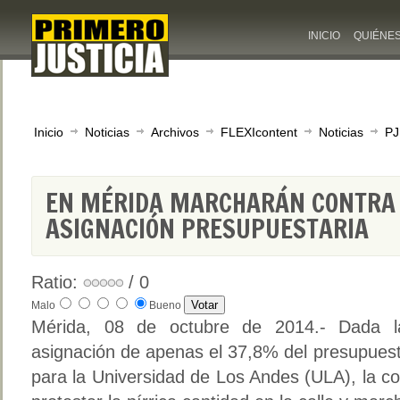
INICIO
QUIÉNE
Inicio
Noticias
Archivos
FLEXIcontent
Noticias
PJ
EN MÉRIDA MARCHARÁN CONTRA 
ASIGNACIÓN PRESUPUESTARIA
Ratio:
/ 0
Malo
Bueno
Mérida, 08 de octubre de 2014.- Dada l
asignación de apenas el 37,8% del presupuest
para la Universidad de Los Andes (ULA), la c