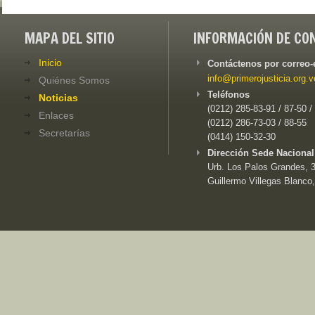
MAPA DEL SITIO
INFORMACIÓN DE CO
Inicio
Contáctenos por correo-
info@primerojusticia.org.v
Quiénes Somos
Teléfonos
Noticias
(0212) 285-83-91 / 87-50 /
Enlaces
(0212) 286-73-03 / 88-55
Secretarías
(0414) 150-32-30
Dirección Sede Nacional
Urb. Los Palos Grandes, 3e
Guillermo Villegas Blanco,