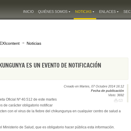
INICIO
QUIÉNES SOMOS
NOTICIAS
ENLACES
SEC
EXIcontent
Noticias
IKUNGUNYA ES UN EVENTO DE NOTIFICACIÓN
Creado en Martes, 07 Octubre 2014 16:12
Fecha de publicación
Visto: 3692
eta Oficial Nº 40.512 de este martes
 de carácter obligatorio notificar
ten con el virus de la fiebre del chikungunya en cualquier centro de salud a
del Ministerio de Salud, que es obligatorio hacer pública esta información.