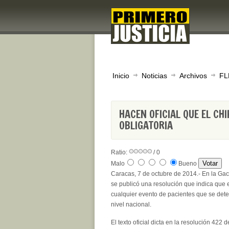
Inicio
Noticias
Archivos
FL
HACEN OFICIAL QUE EL CH
OBLIGATORIA
Ratio:
/ 0
Malo
Bueno
Caracas, 7 de octubre de 2014.- En la Gac
se publicó una resolución que indica que es
cualquier evento de pacientes que se detec
nivel nacional.
El texto oficial dicta en la resolución 422 