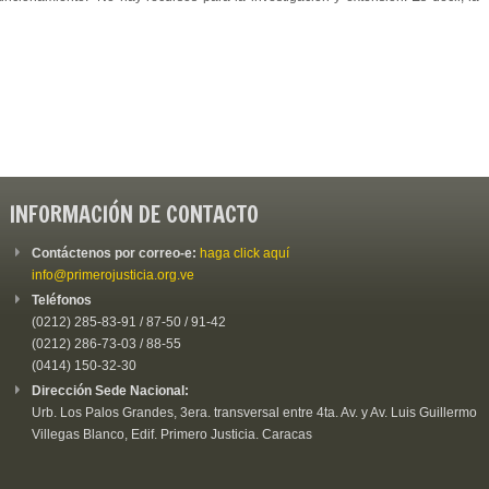
INFORMACIÓN DE CONTACTO
Contáctenos por correo-e:
haga click aquí
info@primerojusticia.org.ve
Teléfonos
(0212) 285-83-91 / 87-50 / 91-42
(0212) 286-73-03 / 88-55
(0414) 150-32-30
Dirección Sede Nacional:
Urb. Los Palos Grandes, 3era. transversal entre 4ta. Av. y Av. Luis Guillermo
Villegas Blanco, Edif. Primero Justicia. Caracas