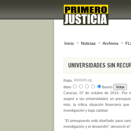
Inicio
Noticias
Archivos
FL
UNIVERSIDADES SIN RECU
Ratio:
/ 0
Malo
Bueno
Caracas, 07 de octubre de 2014.- Por n
asignó a las universidades un presupue
más, la crítica situación financiera q
investigación y baja calidad.
"El presupuesto está diseñado para cancel
investigación y el desarrollo", denunció e