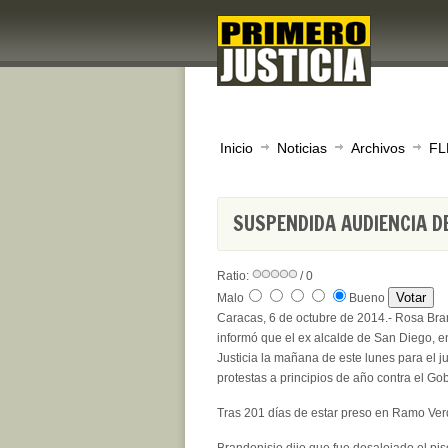
Inicio
Noticias
Archivos
FL
SUSPENDIDA AUDIENCIA DE
Ratio:
/ 0
Malo
Bueno
Caracas, 6 de octubre de 2014.- Rosa Br
informó que el ex alcalde de San Diego, e
Justicia la mañana de este lunes para el j
protestas a principios de año contra el G
Tras 201 días de estar preso en Ramo Verde,