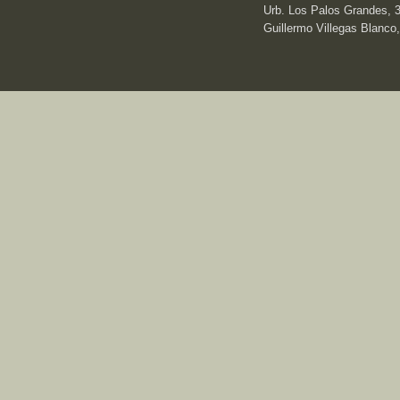
Urb. Los Palos Grandes, 3e
Guillermo Villegas Blanco,