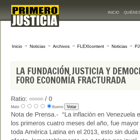
INICIO
QUIÉNE
Inicio
Noticias
Archivos
FLEXIcontent
Noticias
PJ
LA FUNDACIÓN JUSTICIA Y DEMOC
FORO ECONOMÍA FRACTURADA
Ratio:
/ 0
Malo
Bueno
Nota de Prensa.- “La inflación en Venezuela 
los primeros cuatro meses del año, fue mayor 
toda América Latina en el 2013, esto sin duda