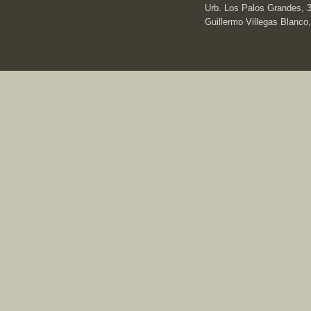
Urb. Los Palos Grandes, 3e
Guillermo Villegas Blanco,