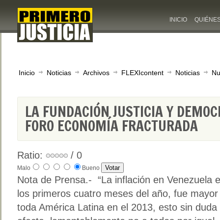
INICIO
QUIÉNE
Inicio
Noticias
Archivos
FLEXIcontent
Noticias
Nu
LA FUNDACIÓN JUSTICIA Y DEMOC
FORO ECONOMÍA FRACTURADA
Ratio:
/ 0
Malo
Bueno
Nota de Prensa.- “La inflación en Venezuela 
los primeros cuatro meses del año, fue mayor 
toda América Latina en el 2013, esto sin duda