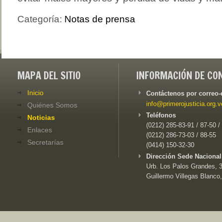
Categoría:
Notas de prensa
MAPA DEL SITIO
INFORMACIÓN DE CO
Inicio
Contáctenos por correo-
info@primerojusticia.org.v
Quiénes Somos
Teléfonos
Noticias
(0212) 285-83-91 / 87-50 /
Enlaces
(0212) 286-73-03 / 88-55
Secretarías
(0414) 150-32-30
Dirección Sede Nacional
Urb. Los Palos Grandes, 3e
Guillermo Villegas Blanco,