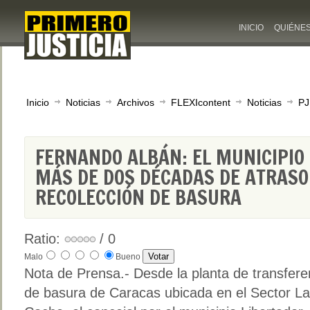
INICIO
QUIÉNE
Inicio
Noticias
Archivos
FLEXIcontent
Noticias
PJ
FERNANDO ALBÁN: EL MUNICIPIO 
MÁS DE DOS DÉCADAS DE ATRASO
RECOLECCIÓN DE BASURA
Ratio:
/ 0
Malo
Bueno
Nota de Prensa.- Desde la planta de transfere
de basura de Caracas ubicada en el Sector La