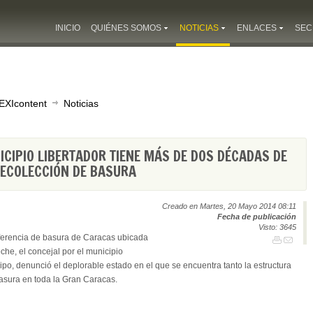
INICIO
QUIÉNES SOMOS
NOTICIAS
ENLACES
SEC
EXIcontent
Noticias
CIPIO LIBERTADOR TIENE MÁS DE DOS DÉCADAS DE
RECOLECCIÓN DE BASURA
Creado en Martes, 20 Mayo 2014 08:11
Fecha de publicación
Visto: 3645
sferencia de basura de Caracas ubicada
he, el concejal por el municipio
ipo, denunció el deplorable estado en el que se encuentra tanto la estructura
basura en toda la Gran Caracas.