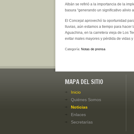
Albán se refirió a la importancia de la im
basura “generando un significativo alivio a
El Concejal aprovechó la oportunidad para
lluvias, aún estamos a tiempo para hacer
Aguachina, en la carretera vieja de Los T
evitar males mayores y pérdida de vidas y 
Categoría:
Notas de prensa
MAPA DEL SITIO
Inicio
Quiénes Somos
Noticias
Enlaces
Secretarías