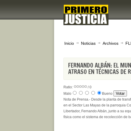
Inicio
Noticias
Archivos
FL
FERNANDO ALBÁN: EL MUNI
ATRASO EN TÉCNICAS DE 
Ratio:
/ 0
Malo
Bueno
Nota de Prensa.- Desde la planta de tran
en el Sector Las Mayas de la parroquia Coc
Libertador, Fernando Albán, junto a su equ
física como el sistema de recolección de 