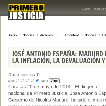
INICIO
QUIÉNE
Inicio
Noticias
Archivos
FLEXIcontent
Noticias
PJ
JOSÉ ANTONIO ESPAÑA: MADURO 
LA INFLACIÓN, LA DEVALUACIÓN Y
Ratio:
/ 0
Malo
Bueno
Caracas 20 de mayo de 2014.- El dirigente
nacional de Primero Justicia, José Antonio Es
Gobierno de Nicolás Maduro ha sido el más r