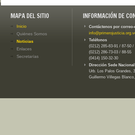
MAPA DEL SITIO
INFORMACIÓN DE CO
Inicio
Contáctenos por correo-
info@primerojusticia.org.v
Quiénes Somos
Teléfonos
Noticias
(0212) 285-83-91 / 87-50 /
Enlaces
(0212) 286-73-03 / 88-55
Secretarías
(0414) 150-32-30
Dirección Sede Nacional
Urb. Los Palos Grandes, 3e
Guillermo Villegas Blanco,