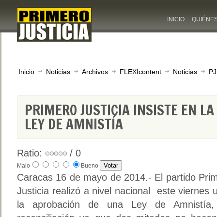
INICIO
QUIÉNE
Inicio
Noticias
Archivos
FLEXIcontent
Noticias
PJ
PRIMERO JUSTICIA INSISTE EN L
LEY DE AMNISTÍA
Ratio:
/ 0
Malo
Bueno
Caracas 16 de mayo de 2014.- El partido Pri
Justicia realizó a nivel nacional este viernes 
la aprobación de una Ley de Amnistía, 