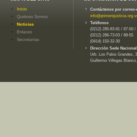
Inicio
Contáctenos por correo-
info@primerojusticia.org.v
Quiénes Somos
Teléfonos
Noticias
(0212) 285-83-91 / 87-50 /
Enlaces
(0212) 286-73-03 / 88-55
Secretarías
(0414) 150-32-30
Dirección Sede Nacional
Urb. Los Palos Grandes, 3e
Guillermo Villegas Blanco,