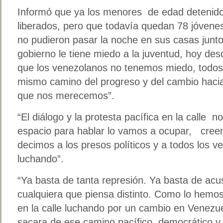
Informó que ya los menores de edad detenido
liberados, pero que todavía quedan 78 jóvene
no pudieron pasar la noche en sus casas junto
gobierno le tiene miedo a la juventud, hoy de
que los venezolanos no tenemos miedo, todos
mismo camino del progreso y del cambio hacia
que nos merecemos”.
“El diálogo y la protesta pacífica en la calle 
espacio para hablar lo vamos a ocupar, creemo
decimos a los presos políticos y a todos los 
luchando”.
“Ya basta de tanta represión. Ya basta de acusa
cualquiera que piensa distinto. Como lo hem
en la calle luchando por un cambio en Venezue
sacara de ese camino pacífico, democrático y c