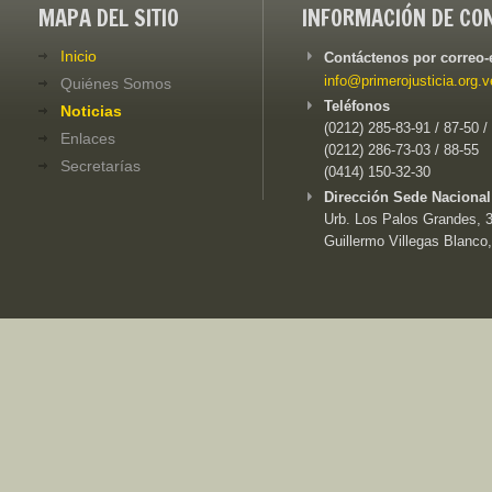
MAPA DEL SITIO
INFORMACIÓN DE CO
Inicio
Contáctenos por correo-
info@primerojusticia.org.v
Quiénes Somos
Teléfonos
Noticias
(0212) 285-83-91 / 87-50 /
Enlaces
(0212) 286-73-03 / 88-55
Secretarías
(0414) 150-32-30
Dirección Sede Nacional
Urb. Los Palos Grandes, 3e
Guillermo Villegas Blanco,