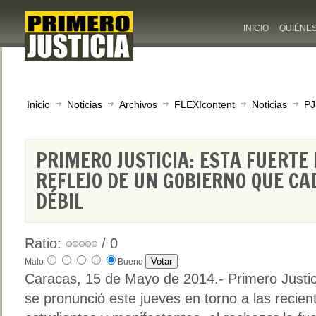
INICIO
QUIÉNE
Inicio
Noticias
Archivos
FLEXIcontent
Noticias
PJ
PRIMERO JUSTICIA: ESTA FUERTE
REFLEJO DE UN GOBIERNO QUE CA
DÉBIL
Ratio:
/ 0
Malo
Bueno
Caracas, 15 de Mayo de 2014.- Primero Justic
se pronunció este jueves en torno a las recie