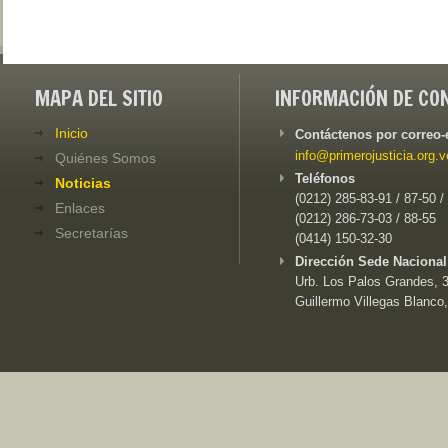
MAPA DEL SITIO
INFORMACIÓN DE CO
Inicio
Contáctenos por correo-
info@primerojusticia.org.v
Quiénes Somos
Teléfonos
Noticias
(0212) 285-83-91 / 87-50 /
Enlaces
(0212) 286-73-03 / 88-55
Secretarías
(0414) 150-32-30
Dirección Sede Nacional
Urb. Los Palos Grandes, 3e
Guillermo Villegas Blanco,