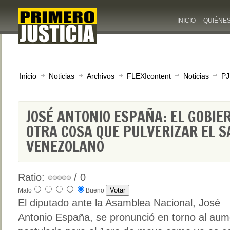
INICIO
QUIÉNE
Inicio
Noticias
Archivos
FLEXIcontent
Noticias
PJ
JOSÉ ANTONIO ESPAÑA: EL GOBIE
OTRA COSA QUE PULVERIZAR EL S
VENEZOLANO
Ratio:
/ 0
Malo
Bueno
El diputado ante la Asamblea Nacional, José
Antonio España, se pronunció en torno al aum