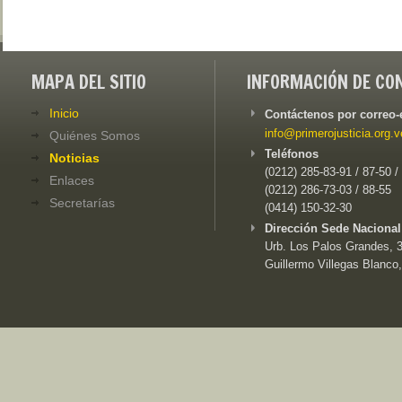
MAPA DEL SITIO
INFORMACIÓN DE CO
Inicio
Contáctenos por correo-
info@primerojusticia.org.v
Quiénes Somos
Teléfonos
Noticias
(0212) 285-83-91 / 87-50 /
Enlaces
(0212) 286-73-03 / 88-55
Secretarías
(0414) 150-32-30
Dirección Sede Nacional
Urb. Los Palos Grandes, 3e
Guillermo Villegas Blanco,