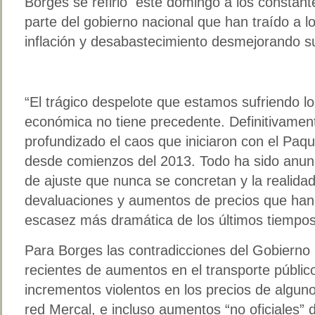
Borges se refirió este domingo a los constan
parte del gobierno nacional que han traído a 
inflación y desabastecimiento desmejorando su
“El trágico despelote que estamos sufriendo l
económica no tiene precedente. Definitivame
profundizado el caos que iniciaron con el Paq
desde comienzos del 2013. Todo ha sido anun
de ajuste que nunca se concretan y la realid
devaluaciones y aumentos de precios que han re
escasez más dramática de los últimos tiempos
Para Borges las contradicciones del Gobierno
recientes de aumentos en el transporte públic
incrementos violentos en los precios de algun
red Mercal, e incluso aumentos “no oficiales”