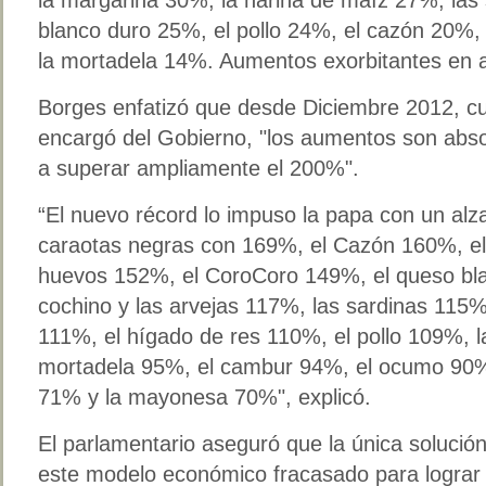
la margarina 30%, la harina de maíz 27%, las
blanco duro 25%, el pollo 24%, el cazón 20%, 
la mortadela 14%. Aumentos exorbitantes en
Borges enfatizó que desde Diciembre 2012, c
encargó del Gobierno, "los aumentos son absol
a superar ampliamente el 200%".
“El nuevo récord lo impuso la papa con un alz
caraotas negras con 169%, el Cazón 160%, el
huevos 152%, el CoroCoro 149%, el queso bla
cochino y las arvejas 117%, las sardinas 115%, l
111%, el hígado de res 110%, el pollo 109%, l
mortadela 95%, el cambur 94%, el ocumo 90%,
71% y la mayonesa 70%", explicó.
El parlamentario aseguró que la única solució
este modelo económico fracasado para lograr 