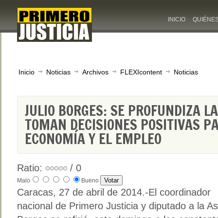
INICIO
QUIÉNE
Inicio
Noticias
Archivos
FLEXIcontent
Noticias
JULIO BORGES: SE PROFUNDIZA LA
TOMAN DECISIONES POSITIVAS P
ECONOMÍA Y EL EMPLEO
Ratio:
/ 0
Malo
Bueno
Caracas, 27 de abril de 2014.-El coordinador
nacional de Primero Justicia y diputado a la A