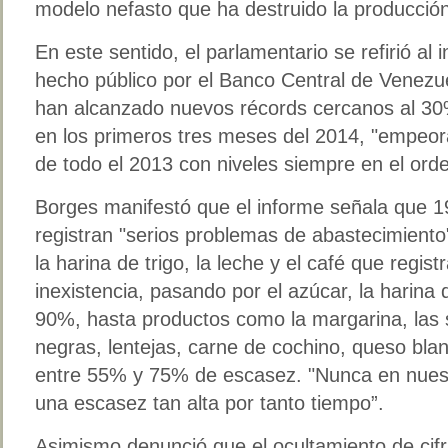
modelo nefasto que ha destruido la producción
En este sentido, el parlamentario se refirió al 
hecho público por el Banco Central de Venezu
han alcanzado nuevos récords cercanos al 30
en los primeros tres meses del 2014, "empeo
de todo el 2013 con niveles siempre en el ord
Borges manifestó que el informe señala que 
registran "serios problemas de abastecimiento
la harina de trigo, la leche y el café que regi
inexistencia, pasando por el azúcar, la harina
90%, hasta productos como la margarina, las 
negras, lentejas, carne de cochino, queso blan
entre 55% y 75% de escasez. "Nunca en nuest
una escasez tan alta por tanto tiempo”.
Asimismo denunció que el ocultamiento de cif