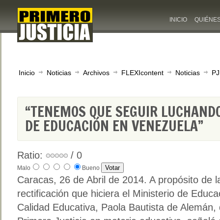
INICIO
QUIÉNE
Inicio
Noticias
Archivos
FLEXIcontent
Noticias
PJ
“TENEMOS QUE SEGUIR LUCHANDO
DE EDUCACIÓN EN VENEZUELA”
Ratio:
/ 0
Malo
Bueno
Caracas, 26 de Abril de 2014. A propósito de l
rectificación que hiciera el Ministerio de Educ
Calidad Educativa, Paola Bautista de Alemán, 