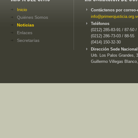
Inicio
Contáctenos por correo-
info@primerojusticia.org.v
Quiénes Somos
Teléfonos
Noticias
(0212) 285-83-91 / 87-50 /
Enlaces
(0212) 286-73-03 / 88-55
Secretarías
(0414) 150-32-30
Dirección Sede Nacional
Urb. Los Palos Grandes, 3e
Guillermo Villegas Blanco,