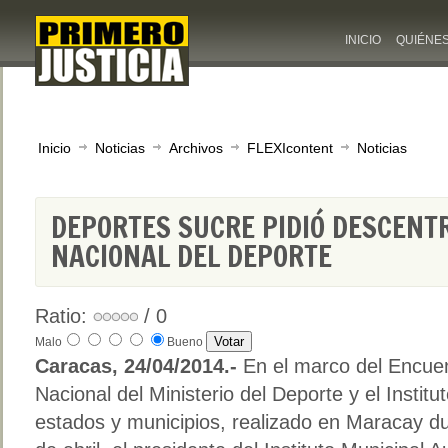
INICIO
QUIÉNE
Inicio
Noticias
Archivos
FLEXIcontent
Noticias
DEPORTES SUCRE PIDIÓ DESCENT
NACIONAL DEL DEPORTE
Ratio:
/ 0
Malo
Bueno
Caracas, 24/04/2014.-
En el marco del Encue
Nacional del Ministerio del Deporte y el Instit
estados y municipios, realizado en Maracay du