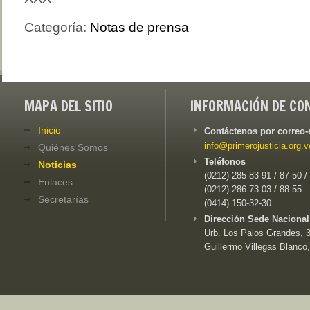
Categoría:
Notas de prensa
MAPA DEL SITIO
INFORMACIÓN DE CO
Inicio
Contáctenos por correo-
info@primerojusticia.org.v
Quiénes Somos
Teléfonos
Noticias
(0212) 285-83-91 / 87-50 /
Enlaces
(0212) 286-73-03 / 88-55
Secretarías
(0414) 150-32-30
Dirección Sede Nacional
Urb. Los Palos Grandes, 3e
Guillermo Villegas Blanco,