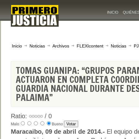
INICIO
QUIÉNE
Inicio
Noticias
Archivos
FLEXIcontent
Noticias
PJ
TOMAS GUANIPA: “GRUPOS PARA
ACTUARON EN COMPLETA COORDI
GUARDIA NACIONAL DURANTE DE
PALAIMA”
Ratio:
/ 0
Malo
Bueno
Maracaibo, 09 de abril de 2014.-
El equipo d