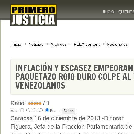
INICIO
QUIÉNE
Inicio
Noticias
Archivos
FLEXIcontent
Nacionales
INFLACIÓN Y ESCASEZ EMPEORAN
PAQUETAZO ROJO DURO GOLPE AL 
VENEZOLANOS
Ratio:
/ 1
Malo
Bueno
Caracas 16 de diciembre de 2013.-Dinorah
Figuera, Jefa de la Fracción Parlamentaria de 