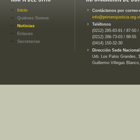
Inicio
Contáctenos por correo-
info@primerojusticia.org.v
Quiénes Somos
Teléfonos
Noticias
(0212) 285-83-91 / 87-50 /
Enlaces
(0212) 286-73-03 / 88-55
Secretarías
(0414) 150-32-30
Dirección Sede Nacional
Urb. Los Palos Grandes, 3e
Guillermo Villegas Blanco,