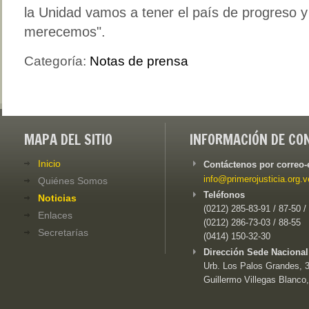
la Unidad vamos a tener el país de progreso 
merecemos".
Categoría:
Notas de prensa
MAPA DEL SITIO
INFORMACIÓN DE CO
Inicio
Contáctenos por correo-
info@primerojusticia.org.v
Quiénes Somos
Teléfonos
Noticias
(0212) 285-83-91 / 87-50 /
Enlaces
(0212) 286-73-03 / 88-55
Secretarías
(0414) 150-32-30
Dirección Sede Nacional
Urb. Los Palos Grandes, 3e
Guillermo Villegas Blanco,