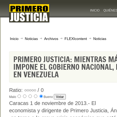
INICIO
QUIÉNE
Inicio
Noticias
Archivos
FLEXIcontent
Noticias
PRIMERO JUSTICIA: MIENTRAS M
IMPONE EL GOBIERNO NACIONAL,
EN VENEZUELA
Ratio:
/ 0
Malo
Bueno
Caracas 1 de noviembre de 2013.- El
economista y dirigente de Primero Justicia, Á