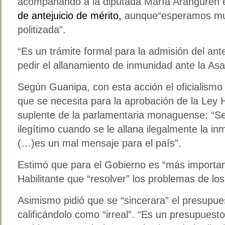
acompañando a la diputada María Aranguren e
de antejuicio de mérito,
aunque“esperamos muy
politizada”.
“Es un trámite formal para la admisión del ant
pedir el allanamiento de inmunidad ante la Asa
Según Guanipa, con esta acción el oficialismo
que se necesita para la aprobación de la Ley H
suplente de la parlamentaria monaguense: “Se
ilegítimo cuando se le allana ilegalmente la i
(…)es un mal mensaje para el país”.
Estimó que para el Gobierno es “más importan
Habilitante que “resolver” los problemas de lo
Asimismo pidió que se “sincerara” el presupue
calificándolo como “irreal”. “Es un presupuest