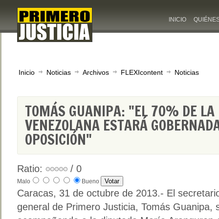
INICIO
QUIÉNE
Inicio
Noticias
Archivos
FLEXIcontent
Noticias
TOMÁS GUANIPA: "EL 70% DE LA
VENEZOLANA ESTARÁ GOBERNADA
OPOSICIÓN"
Ratio:
/ 0
Malo
Bueno
Caracas, 31 de octubre de 2013.- El secretari
general de Primero Justicia, Tomás Guanipa, 