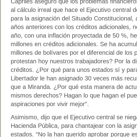
Capriles aseguró que los problemas financiero
al cálculo irreal que hace el Ejecutivo central d
para la asignación del Situado Constitucional, 
años anteriores con los créditos adicionales
año, con una inflación proyectada de 50 %, h
millones en créditos adicionales. Se ha acum
millones de bolívares por el diferencial de los 
protestan hoy nuestros trabajadores? Por la dis
créditos. ¿Por qué para unos estados sí y par
Libertador le han asignado 30 veces más recur
que a Miranda. ¿Por qué esta manera de act
mismos derechos? Hagan lo que hagan el pueb
aspiraciones por vivir mejor”.
Asimismo, dijo que el Ejecutivo central se nie
Hacienda Pública, para chantajear con la asig
estados. “No la han querido aprobar porque est