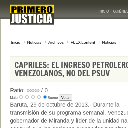
INICIO
QUIÉNE
Inicio
Noticias
Archivos
FLEXIcontent
Noticias
CAPRILES: EL INGRESO PETROLER
VENEZOLANOS, NO DEL PSUV
Ratio:
/ 0
Malo
Bueno
Baruta, 29 de octubre de 2013.- Durante la
transmisión de su programa semanal, Venezu
gobernador de Miranda y líder de la unidad na