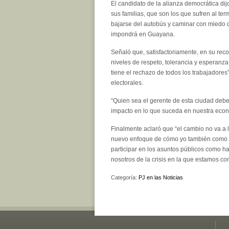
El candidato de la alianza democrática di
sus familias, que son los que sufren al te
bajarse del autobús y caminar con miedo q
impondrá en Guayana.
Señaló que, satisfactoriamente, en su rec
niveles de respeto, tolerancia y esperanza
tiene el rechazo de todos los trabajadores
electorales.
“Quien sea el gerente de esta ciudad debe
impacto en lo que suceda en nuestra econo
Finalmente aclaró que “el cambio no va a
nuevo enfoque de cómo yo también como c
participar en los asuntos públicos como h
nosotros de la crisis en la que estamos co
Categoría:
PJ en las Noticias