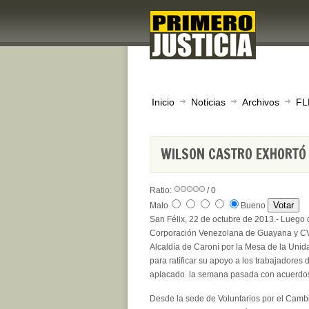
Inicio
Noticias
Archivos
FL
WILSON CASTRO EXHORTÓ 
Ratio:
/ 0
Malo
Bueno
San Félix, 22 de octubre de 2013.- Luego d
Corporación Venezolana de Guayana y CVG
Alcaldía de Caroní por la Mesa de la Uni
para ratificar su apoyo a los trabajadores 
aplacado la semana pasada con acuerdos q
Desde la sede de Voluntarios por el Camb