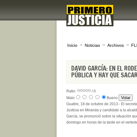
Inicio
Noticias
Archivos
FL
DAVID GARCÍA: EN EL RO
PÚBLICA Y HAY QUE SACAR
Ratio:
/ 0
Malo
Bueno
Guatire, 18 de octubre de 2013.- El secret
Justicia en Miranda y candidato a la alcal
García, se pronunció sobre la situación qu
domingo en horas de la tarde en el verte