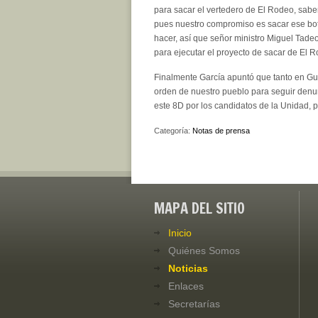
para sacar el vertedero de El Rodeo, sab
pues nuestro compromiso es sacar ese botad
hacer, así que señor ministro Miguel Tade
para ejecutar el proyecto de sacar de El R
Finalmente García apuntó que tanto en Gu
orden de nuestro pueblo para seguir denu
este 8D por los candidatos de la Unidad, 
Categoría:
Notas de prensa
MAPA DEL SITIO
Inicio
Quiénes Somos
Noticias
Enlaces
Secretarías