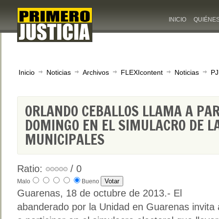
INICIO
QUIÉNE
Inicio
Noticias
Archivos
FLEXIcontent
Noticias
PJ
ORLANDO CEBALLOS LLAMA A PAR
DOMINGO EN EL SIMULACRO DE L
MUNICIPALES
Ratio:
/ 0
Malo
Bueno
Guarenas, 18 de octubre de 2013.- El
abanderado por la Unidad en Guarenas invita a