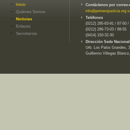
Inicio
Contáctenos por correo-
info@primerojusticia.org.v
Quiénes Somos
Teléfonos
Noticias
(0212) 285-83-91 / 87-50 /
Enlaces
(0212) 286-73-03 / 88-55
Secretarías
(0414) 150-32-30
Dirección Sede Nacional
Urb. Los Palos Grandes, 3e
Guillermo Villegas Blanco,