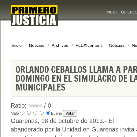
INICIO
QUIÉNE
Inicio
Noticias
Archivos
FLEXIcontent
Noticias
Nu
ORLANDO CEBALLOS LLAMA A PAR
DOMINGO EN EL SIMULACRO DE L
MUNICIPALES
Ratio:
/ 0
Malo
Bueno
Guarenas, 18 de octubre de 2013.- El
abanderado por la Unidad en Guarenas invita a