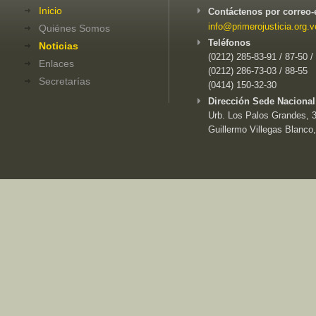
Inicio
Contáctenos por correo-
info@primerojusticia.org.v
Quiénes Somos
Teléfonos
Noticias
(0212) 285-83-91 / 87-50 /
Enlaces
(0212) 286-73-03 / 88-55
Secretarías
(0414) 150-32-30
Dirección Sede Nacional
Urb. Los Palos Grandes, 3e
Guillermo Villegas Blanco,