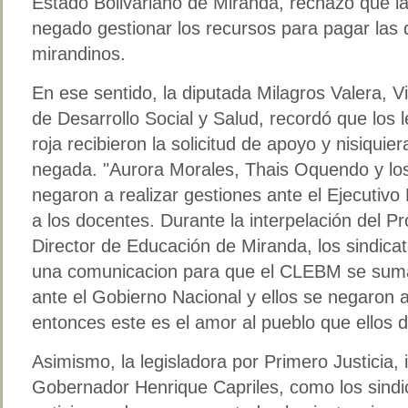
Estado Bolivariano de Miranda, rechazó que l
negado gestionar los recursos para pagar las 
mirandinos.
En ese sentido, la diputada Milagros Valera, V
de Desarrollo Social y Salud, recordó que los 
roja recibieron la solicitud de apoyo y nisiquie
negada. "Aurora Morales, Thais Oquendo y lo
negaron a realizar gestiones ante el Ejecutiv
a los docentes. Durante la interpelación del P
Director de Educación de Miranda, los sindica
una comunicacion para que el CLEBM se sumara
ante el Gobierno Nacional y ellos se negaron 
entonces este es el amor al pueblo que ellos d
Asimismo, la legisladora por Primero Justicia, 
Gobernador Henrique Capriles, como los sindic