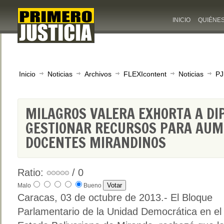
INICIO
QUIÉNE
Inicio
Noticias
Archivos
FLEXIcontent
Noticias
PJ
MILAGROS VALERA EXHORTA A DI
GESTIONAR RECURSOS PARA AUM
DOCENTES MIRANDINOS
Ratio:
/ 0
Malo
Bueno
Caracas, 03 de octubre de 2013.- El Bloque
Parlamentario de la Unidad Democrática en el 