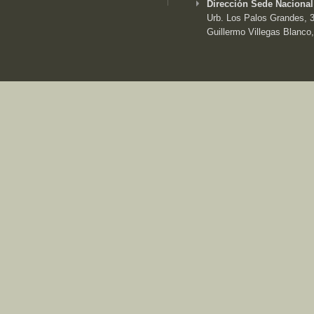
Dirección Sede Nacional
Urb. Los Palos Grandes, 3e
Guillermo Villegas Blanco,