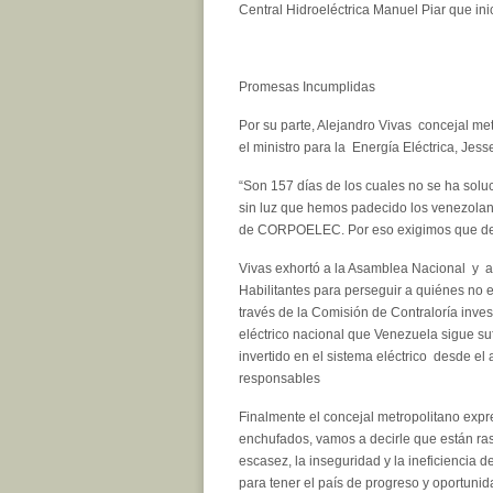
Central Hidroeléctrica Manuel Piar que ini
Promesas Incumplidas
Por su parte, Alejandro Vivas concejal met
el ministro para la Energía Eléctrica, J
“Son 157 días de los cuales no se ha solu
sin luz que hemos padecido los venezolan
de CORPOELEC. Por eso exigimos que de u
Vivas exhortó a la Asamblea Nacional y a
Habilitantes para perseguir a quiénes no
través de la Comisión de Contraloría inves
eléctrico nacional que Venezuela sigue su
invertido en el sistema eléctrico desde e
responsables
Finalmente el concejal metropolitano exp
enchufados, vamos a decirle que están ras
escasez, la inseguridad y la ineficiencia 
para tener el país de progreso y oportun