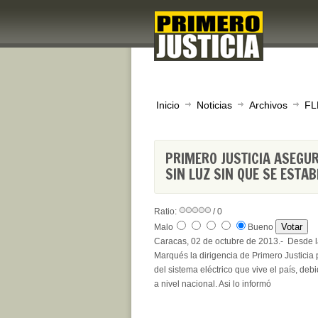
Inicio
Noticias
Archivos
FL
PRIMERO JUSTICIA ASEGU
SIN LUZ SIN QUE SE EST
Ratio:
/ 0
Malo
Bueno
Caracas, 02 de octubre de 2013.- Desd
Marqués la dirigencia de Primero Justicia p
del sistema eléctrico que vive el país, d
a nivel nacional. Asi lo informó