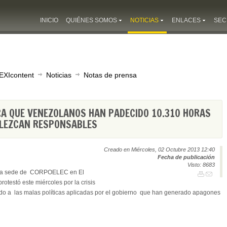
INICIO
QUIÉNES SOMOS
NOTICIAS
ENLACES
SEC
EXIcontent
Noticias
Notas de prensa
RA QUE VENEZOLANOS HAN PADECIDO 10.310 HORAS
ABLEZCAN RESPONSABLES
Creado en Miércoles, 02 Octubre 2013 12:40
Fecha de publicación
Visto: 8683
e la sede de CORPOELEC en El
rotestó este miércoles por la crisis
ebido a las malas políticas aplicadas por el gobierno que han generado apagones