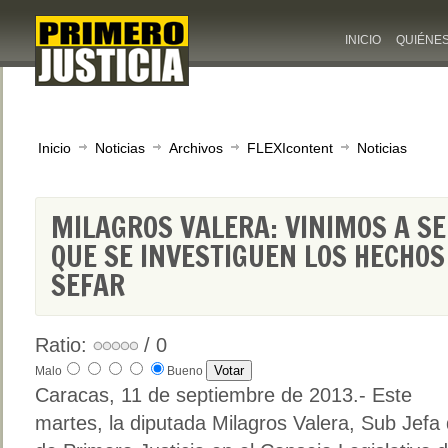
INICIO
QUIÉNE
Inicio
Noticias
Archivos
FLEXIcontent
Noticias
MILAGROS VALERA: VINIMOS A S
QUE SE INVESTIGUEN LOS HECHOS
SEFAR
Ratio:
/ 0
Malo
Bueno
Caracas, 11 de septiembre de 2013.- Este
martes, la diputada Milagros Valera, Sub Jefa