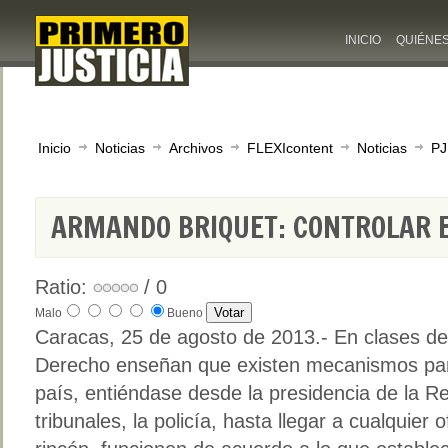
INICIO
QUIÉNE
Inicio
Noticias
Archivos
FLEXIcontent
Noticias
PJ
ARMANDO BRIQUET: CONTROLAR 
Ratio:
/ 0
Malo
Bueno
Caracas, 25 de agosto de 2013.- En clases de
Derecho enseñan que existen mecanismos para 
país, entiéndase desde la presidencia de la R
tribunales, la policía, hasta llegar a cualquier 