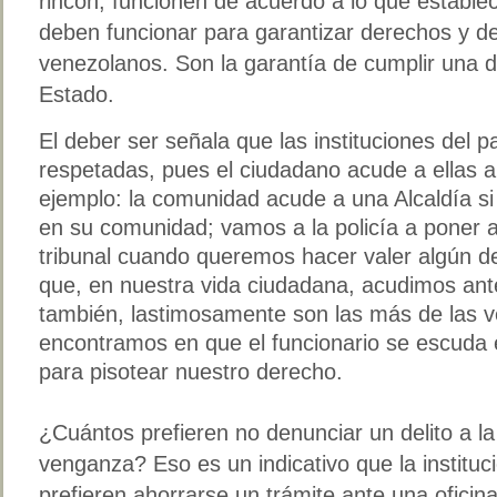
rincón, funcionen de acuerdo a lo que establec
deben funcionar para garantizar derechos y d
venezolanos. Son la garantía de cumplir una d
Estado.
El deber ser señala que las instituciones del pa
respetadas, pues el ciudadano acude a ellas an
ejemplo: la comunidad acude a una Alcaldía s
en su comunidad; vamos a la policía a poner 
tribunal cuando queremos hacer valer algún d
que, en nuestra vida ciudadana, acudimos ant
también, lastimosamente son las más de las 
encontramos en que el funcionario se escuda en
para pisotear nuestro derecho.
¿Cuántos prefieren no denunciar un delito a la
venganza? Eso es un indicativo que la institu
prefieren ahorrarse un trámite ante una oficin