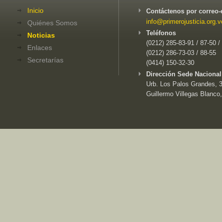
Inicio
Contáctenos por correo-
info@primerojusticia.org.v
Quiénes Somos
Teléfonos
Noticias
(0212) 285-83-91 / 87-50 /
Enlaces
(0212) 286-73-03 / 88-55
Secretarías
(0414) 150-32-30
Dirección Sede Nacional
Urb. Los Palos Grandes, 3e
Guillermo Villegas Blanco,