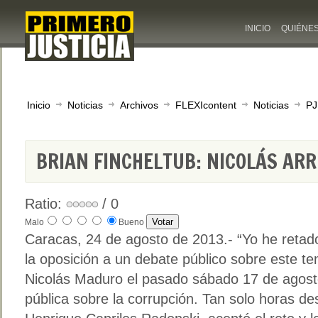
INICIO
QUIÉNE
Inicio
Noticias
Archivos
FLEXIcontent
Noticias
PJ
BRIAN FINCHELTUB: NICOLÁS AR
Ratio:
/ 0
Malo
Bueno
Caracas, 24 de agosto de 2013.- “Yo he retad
la oposición a un debate público sobre este te
Nicolás Maduro el pasado sábado 17 de agosto
pública sobre la corrupción. Tan solo horas de