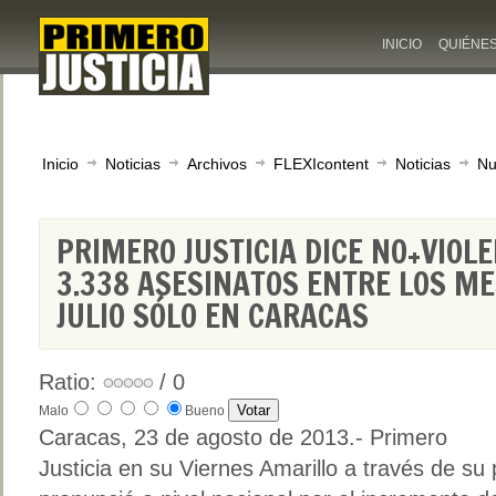
INICIO
QUIÉNE
Inicio
Noticias
Archivos
FLEXIcontent
Noticias
Nu
PRIMERO JUSTICIA DICE NO+VIOL
3.338 ASESINATOS ENTRE LOS ME
JULIO SÓLO EN CARACAS
Ratio:
/ 0
Malo
Bueno
Caracas, 23 de agosto de 2013.- Primero
Justicia en su Viernes Amarillo a través de 