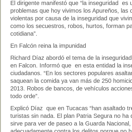
El dirigente manifestó que “la inseguridad es 
problemas que hoy vivimos los Apureños, las
violentas por causa de la inseguridad que viv
como los secuestros, robos, hurtos, forman pa
cotidiana”.
En Falcón reina la impunidad
Richard Díaz abordó el tema de la inseguridad
en Falcon. Informó que en esta entidad la inse
ciudadanos. “En los sectores populares asaltan
saquean la comida ya van más de 250 homicidi
2013. Robos de bancos, de vehículos accione
todo orde”.
Explicó Díaz que en Tucacas “han asaltado tr
turistas sin nada. El plan Patria Segura no ha
sirve para ver de paseo a la Guarda Nacional
adecuadamente contra los delitos porque no h