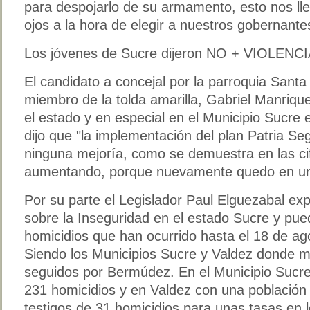
para despojarlo de su armamento, esto nos llev
ojos a la hora de elegir a nuestros gobernante
Los jóvenes de Sucre dijeron NO + VIOLENC
El candidato a concejal por la parroquia Santa
miembro de la tolda amarilla, Gabriel Manrique
el estado y en especial en el Municipio Sucre 
dijo que "la implementación del plan Patria Se
ninguna mejoría, como se demuestra en las cif
aumentando, porque nuevamente quedo en una
Por su parte el Legislador Paul Elguezabal exp
sobre la Inseguridad en el estado Sucre y pue
homicidios que han ocurrido hasta el 18 de ago
Siendo los Municipios Sucre y Valdez donde má
seguidos por Bermúdez. En el Municipio Sucre
231 homicidios y en Valdez con una població
testigos de 31 homicidios para unas tasas en 