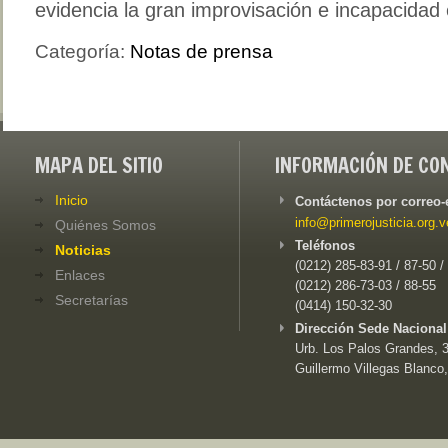
evidencia la gran improvisación e incapacidad
Categoría:
Notas de prensa
MAPA DEL SITIO
INFORMACIÓN DE CO
Inicio
Contáctenos por correo-
info@primerojusticia.org.v
Quiénes Somos
Teléfonos
Noticias
(0212) 285-83-91 / 87-50 /
Enlaces
(0212) 286-73-03 / 88-55
Secretarías
(0414) 150-32-30
Dirección Sede Nacional
Urb. Los Palos Grandes, 3e
Guillermo Villegas Blanco,