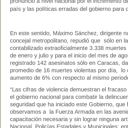
pronunció a nivel nacional por el incremento de
país y las políticas erradas del gobierno para d
En este sentido, Máximo Sánchez, dirigente na
concejal metropolitano, repudió que sólo en 
contabilizado extraoficialmente 3.338 muertes
de enero y julio y para el inicio del mes de ag
registrado 142 asesinatos sólo en Caracas, d
promedio de 16 muertes violentas por día, lo 
aumento de 6% con respecto al mismo periodo
“Las cifras de violencia demuestran el fracaso 
el gobierno nacional para combatir la delincue
seguridad que ha iniciado este Gobierno, que
observamos a la Fuerza Armada en las avenidas
capacitación necesaria y sin lograr ninguna arti
Nacional, Policías Estadales y Municipales; ent