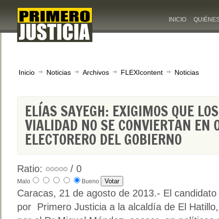
INICIO
QUIÉNE
Inicio
Noticias
Archivos
FLEXIcontent
Noticias
ELÍAS SAYEGH: EXIGIMOS QUE LO
VIALIDAD NO SE CONVIERTAN EN
ELECTORERO DEL GOBIERNO
Ratio:
/ 0
Malo
Bueno
Caracas, 21 de agosto de 2013.- El candidato
por Primero Justicia a la alcaldía de El Hati