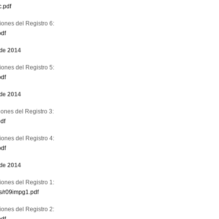
c.pdf
ones del Registro 6:
pdf
 de 2014
ones del Registro 5:
pdf
 de 2014
ones del Registro 3:
df
ones del Registro 4:
pdf
 de 2014
ones del Registro 1:
as/r09impg1.pdf
ones del Registro 2:
pdf