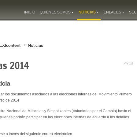
INICIO
QUIÉNES SOMOS
NOTICIAS
ENLACES
SEC
EXIcontent
Noticias
as 2014
icia
gar los documentos asociados a las elecciones internas del Movimiento Primero
arzo de 2014
stro Nacional de Militantes y Simpatizantes (Voluntarios por el Cambio) hasta el
uienes podrán participar en las elecciones internas de acuerdo a los detalles
e a través del siguiente correo electrónico: