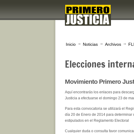
Inicio
Noticias
Archivos
FL
Elecciones intern
Movimiento Primero Just
Aquí encontrarás los enlaces para descar
Justicia a efectuarse el domingo 23 de m
Para esta convocatoria se utilizará el Regi
día 20 de Enero de 2014 para determinar q
estipulados en el Reglamento Electoral
Cualquier duda o consulta favor comunicars