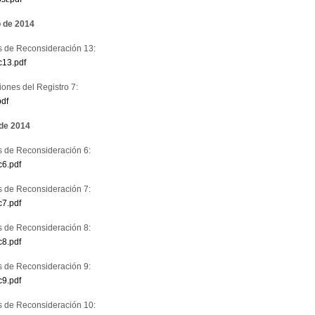
o de 2014
s de Reconsideración 13:
c13.pdf
ones del Registro 7:
pdf
 de 2014
s de Reconsideración 6:
c6.pdf
s de Reconsideración 7:
c7.pdf
s de Reconsideración 8:
c8.pdf
s de Reconsideración 9:
c9.pdf
s de Reconsideración 10: