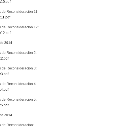
c10.pdf
s de Reconsideración 11:
c11.pdf
s de Reconsideración 12:
c12.pdf
 de 2014
s de Reconsideración 2:
c2.pdf
s de Reconsideración 3:
c3.pdf
s de Reconsideración 4:
c4.pdf
s de Reconsideración 5:
c5.pdf
 de 2014
s de Reconsideración: