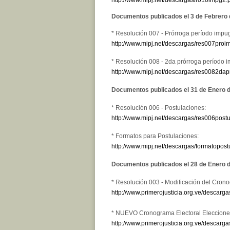
Documentos publicados el 3 de Febrero
* Resolución 007 - Prórroga período impu
http://www.mipj.net/descargas/res007proi
* Resolución 008 - 2da prórroga período 
http://www.mipj.net/descargas/res0082dapr
Documentos publicados el 31 de Enero 
* Resolución 006 - Postulaciones:
http://www.mipj.net/descargas/res006postu
* Formatos para Postulaciones:
http://www.mipj.net/descargas/formatopostu
Documentos publicados el 28 de Enero 
* Resolución 003 - Modificación del Crono
http://www.primerojusticia.org.ve/descar
* NUEVO Cronograma Electoral Elecciones
http://www.primerojusticia.org.ve/descarga