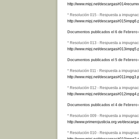
http://www.mipj.net/descargas/r014recurre
* Resolución 015 - Respuesta a impugnaci
http://www.mipj.net/descargas/r015impg6.
Documentos publicados el 6 de Febrero
* Resolución 013 - Respuesta a impugnaci
http://www.mipj.net/descargas/r013impg5.
Documentos publicados el 5 de Febrero
* Resolución 011 - Respuesta a impugnaci
http://www.mipj.net/descargas/r011impg3.p
* Resolución 012 - Respuesta a impugnaci
http://www.mipj.net/descargas/r012impg4.
Documentos publicados el 4 de Febrero
* Resolución 009 - Respuesta a impugnaci
http://www.primerojusticia.org.ve/descarg
* Resolución 010 - Respuesta a impugnaci
http://www.mipj.net/descargas/r010impg2.