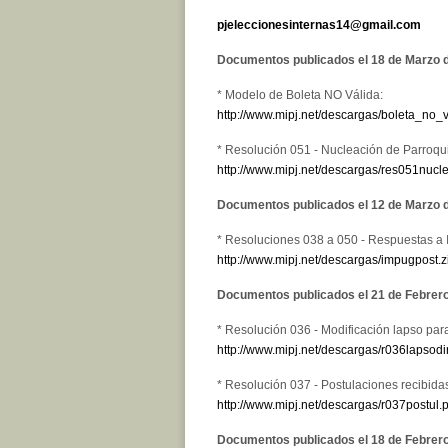
pjeleccionesinternas14@gmail.com
Documentos publicados el 18 de Marzo 
* Modelo de Boleta NO Válida:
http://www.mipj.net/descargas/boleta_no_v
* Resolución 051 - Nucleación de Parroqu
http://www.mipj.net/descargas/res051nucl
Documentos publicados el 12 de Marzo 
* Resoluciones 038 a 050 - Respuestas a
http://www.mipj.net/descargas/impugpost.z
Documentos publicados el 21 de Febrer
* Resolución 036 - Modificación lapso para
http://www.mipj.net/descargas/r036lapsodir
* Resolución 037 - Postulaciones recibida
http://www.mipj.net/descargas/r037postul.p
Documentos publicados el 18 de Febrer