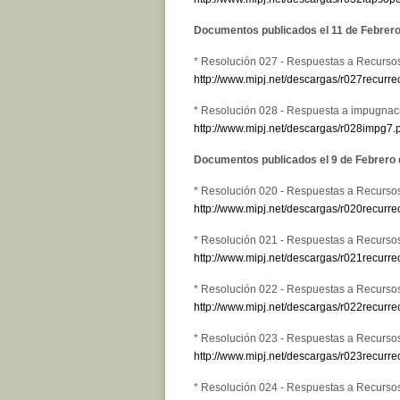
Documentos publicados el 11 de Febrer
* Resolución 027 - Respuestas a Recurso
http://www.mipj.net/descargas/r027recurre
* Resolución 028 - Respuesta a impugnaci
http://www.mipj.net/descargas/r028impg7.
Documentos publicados el 9 de Febrero
* Resolución 020 - Respuestas a Recurso
http://www.mipj.net/descargas/r020recurre
* Resolución 021 - Respuestas a Recurso
http://www.mipj.net/descargas/r021recurre
* Resolución 022 - Respuestas a Recurso
http://www.mipj.net/descargas/r022recurre
* Resolución 023 - Respuestas a Recurso
http://www.mipj.net/descargas/r023recurre
* Resolución 024 - Respuestas a Recurso