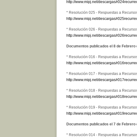
http://www.mipj.net/descargas/r024recurre
* Resolución 025 - Respuestas a Recurso
http://www.mipj.net/descargas/r025recurre
* Resolución 026 - Respuestas a Recurso
http://www.mipj.net/descargas/r026recurre
Documentos publicados el 8 de Febrero
* Resolución 016 - Respuestas a Recurso
http://www.mipj.net/descargas/r016recurre
* Resolución 017 - Respuestas a Recurso
http://www.mipj.net/descargas/r017recurre
* Resolución 018 - Respuestas a Recurso
http://www.mipj.net/descargas/r018recurre
* Resolución 019 - Respuestas a Recurso
http://www.mipj.net/descargas/r019recurre
Documentos publicados el 7 de Febrero
* Resolución 014 - Respuestas a Recurso