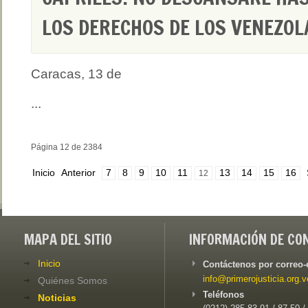
LOS DERECHOS DE LOS VENEZO
Caracas, 13 de
...
Página 12 de 2384
Inicio
Anterior
7
8
9
10
11
13
14
15
16
12
MAPA DEL SITIO
INFORMACIÓN DE CO
Inicio
Contáctenos por correo-
info@primerojusticia.org.v
Quiénes Somos
Teléfonos
Noticias