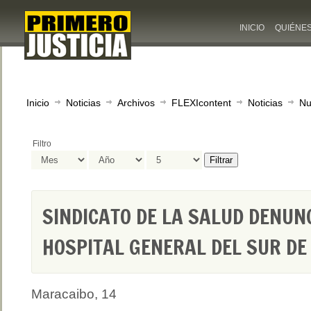
INICIO
QUIÉNE
Inicio
Noticias
Archivos
FLEXIcontent
Noticias
Nu
Filtro
Filtrar
SINDICATO DE LA SALUD DENUN
HOSPITAL GENERAL DEL SUR D
Maracaibo, 14