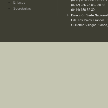
(0212) 285-83-91 / 87-50 /
Enlaces
(0212) 286-73-03 / 88-55
Secretarías
(0414) 150-32-30
Dirección Sede Nacional
Urb. Los Palos Grandes, 3e
Guillermo Villegas Blanco,