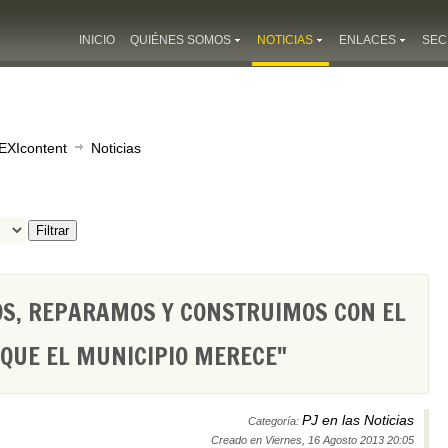
INICIO
QUIÉNES SOMOS
NOTICIAS
ENLACES
SEC
EXIcontent
Noticias
Filtrar
OS, REPARAMOS Y CONSTRUIMOS CON EL
QUE EL MUNICIPIO MERECE"
PJ en las Noticias
Categoría:
Creado en Viernes, 16 Agosto 2013 20:05