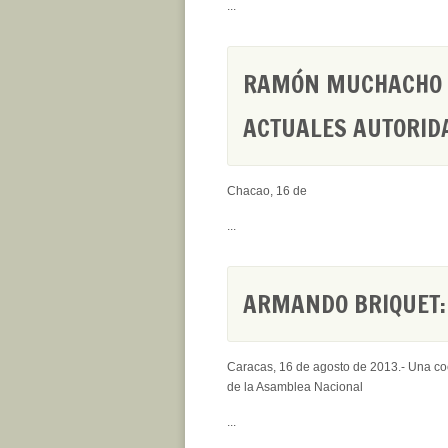
...
RAMÓN MUCHACHO D
ACTUALES AUTORID
Chacao, 16 de
...
ARMANDO BRIQUET: 
Caracas, 16 de agosto de 2013.- Una coc
de la Asamblea Nacional
...