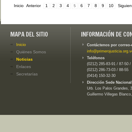
Inicio
Anterior
1
2
3
4
6
7
8
9
10
Siguien
5
MAPA DEL SITIO
INFORMACIÓN DE CO
Inicio
Contáctenos por correo-
info@primerojusticia.org.v
Quiénes Somos
Teléfonos
Noticias
(0212) 285-83-91 / 87-50 /
Enlaces
(0212) 286-73-03 / 88-55
Secretarías
(0414) 150-32-30
Dirección Sede Nacional
Urb. Los Palos Grandes, 3e
Guillermo Villegas Blanco,