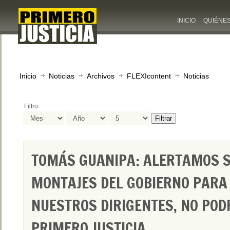
INICIO
QUIÉNE
Inicio
Noticias
Archivos
FLEXIcontent
Noticias
Filtro
Filtrar
TOMÁS GUANIPA: ALERTAMOS 
MONTAJES DEL GOBIERNO PARA
NUESTROS DIRIGENTES, NO PO
PRIMERO JUSTICIA