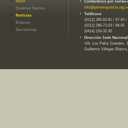
Inicio
Contáctenos por correo-
info@primerojusticia.org.v
Quiénes Somos
Teléfonos
Noticias
(0212) 285-83-91 / 87-50 /
Enlaces
(0212) 286-73-03 / 88-55
Secretarías
(0414) 150-32-30
Dirección Sede Nacional
Urb. Los Palos Grandes, 3e
Guillermo Villegas Blanco,