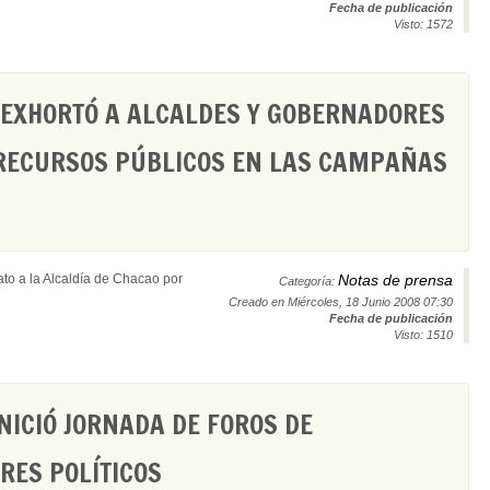
Fecha de publicación
Visto: 1572
XHORTÓ A ALCALDES Y GOBERNADORES
 RECURSOS PÚBLICOS EN LAS CAMPAÑAS
ato a la Alcaldía de Chacao por
Notas de prensa
Categoría:
Creado en Miércoles, 18 Junio 2008 07:30
Fecha de publicación
Visto: 1510
INICIÓ JORNADA DE FOROS DE
RES POLÍTICOS