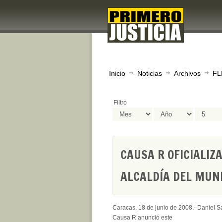
Inicio
Noticias
Archivos
FL
Filtro
CAUSA R OFICIALIZ
ALCALDÍA DEL MUNI
Caracas, 18 de junio de 2008.- Daniel Sa
Causa R anunció este