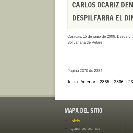
CARLOS OCARIZ DEN
DESPILFARRA EL DI
Caracas, 15 de junio de 2008. Desde un 
Bolivariana de Petare,
...
Página 2370 de 2384
Inicio
Anterior
2365
2366
23
MAPA DEL SITIO
Inicio
Quiénes Somos