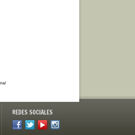
inal
REDES SOCIALES