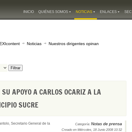
INICIO
QUIÉNES SOMOS
NOTICIAS
ENLACES
SEC
EXIcontent
Noticias
Nuestros dirigentes opinan
Filtrar
A SU APOYO A CARLOS OCARIZ A LA
CIPIO SUCRE
ntolo, Secretario General de la
Notas de prensa
Categoría:
Creado en Miércoles, 18 Junio 2008 10:32