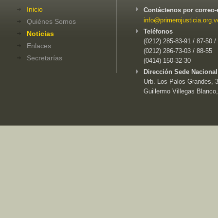
Inicio
Contáctenos por correo-
info@primerojusticia.org.v
Quiénes Somos
Teléfonos
Noticias
(0212) 285-83-91 / 87-50 /
Enlaces
(0212) 286-73-03 / 88-55
Secretarías
(0414) 150-32-30
Dirección Sede Nacional
Urb. Los Palos Grandes, 3e
Guillermo Villegas Blanco,