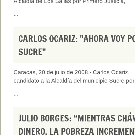
Alcaldía de Los Salias por Primero Justicia,
...
CARLOS OCARIZ: "AHORA VOY P
SUCRE"
Caracas, 20 de julio de 2008.- Carlos Ocariz,
candidato a la Alcaldía del municipio Sucre por
...
JULIO BORGES: “MIENTRAS CHÁ
DINERO, LA POBREZA INCREMEN