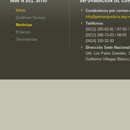
MAPA DEL SITIO
INFORMACIÓN DE CO
Inicio
Contáctenos por correo-
info@primerojusticia.org.v
Quiénes Somos
Teléfonos
Noticias
(0212) 285-83-91 / 87-50 /
Enlaces
(0212) 286-73-03 / 88-55
Secretarías
(0414) 150-32-30
Dirección Sede Nacional
Urb. Los Palos Grandes, 3e
Guillermo Villegas Blanco,