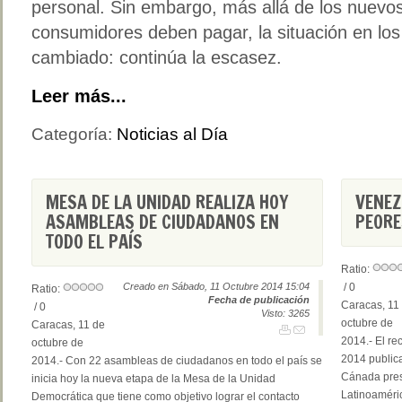
personal. Sin embargo, más allá de los nuevo
consumidores deben pagar, la situación en los
cambiado: continúa la escasez.
Leer más...
Categoría:
Noticias al Día
MESA DE LA UNIDAD REALIZA HOY
VENEZ
ASAMBLEAS DE CIUDADANOS EN
PEORE
TODO EL PAÍS
Ratio:
Creado en Sábado, 11 Octubre 2014 15:04
/ 0
Ratio:
Fecha de publicación
Caracas, 11
/ 0
Visto: 3265
octubre de
Caracas, 11 de
2014.- El re
octubre de
2014 publica
2014.- Con 22 asambleas de ciudadanos en todo el país se
Cánada pres
inicia hoy la nueva etapa de la Mesa de la Unidad
Latinoaméric
Democrática que tiene como objetivo lograr el contacto