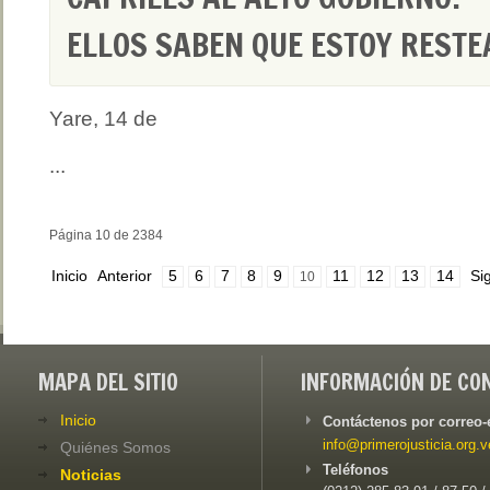
ELLOS SABEN QUE ESTOY RESTE
Yare, 14 de
...
Página 10 de 2384
Inicio
Anterior
5
6
7
8
9
11
12
13
14
Si
10
MAPA DEL SITIO
INFORMACIÓN DE CO
Inicio
Contáctenos por correo-
info@primerojusticia.org.v
Quiénes Somos
Teléfonos
Noticias