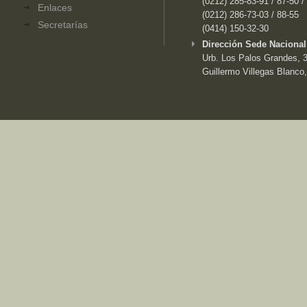
(0212) 285-83-91 / 87-50 /
Enlaces
(0212) 286-73-03 / 88-55
Secretarías
(0414) 150-32-30
Dirección Sede Nacional
Urb. Los Palos Grandes, 3e
Guillermo Villegas Blanco,