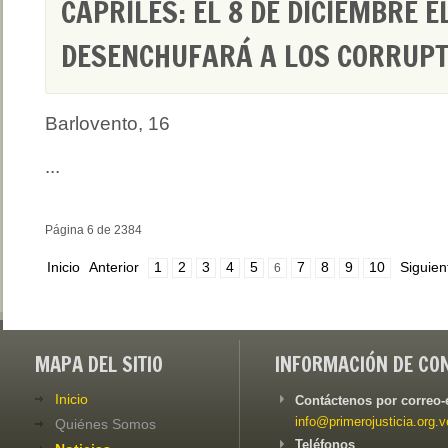
CAPRILES: EL 8 DE DICIEMBRE E
DESENCHUFARÁ A LOS CORRUP
Barlovento, 16
...
Página 6 de 2384
Inicio
Anterior
1
2
3
4
5
7
8
9
10
Siguien
6
MAPA DEL SITIO
INFORMACIÓN DE CO
Inicio
Contáctenos por correo-
info@primerojusticia.org.v
Quiénes Somos
Teléfonos