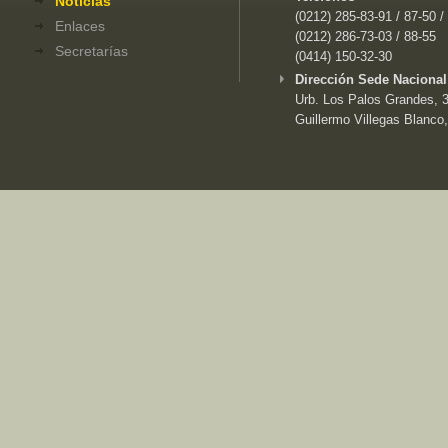
Noticias
(0212) 285-83-91 / 87-50 /
Enlaces
(0212) 286-73-03 / 88-55
Secretarías
(0414) 150-32-30
Dirección Sede Nacional
Urb. Los Palos Grandes, 3e
Guillermo Villegas Blanco,