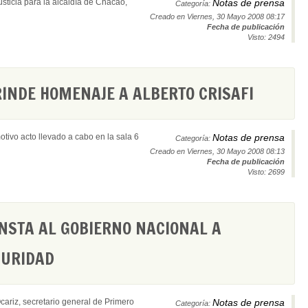
sticia para la alcaldía de Chacao,
Notas de prensa
Categoría:
Creado en Viernes, 30 Mayo 2008 08:17
Fecha de publicación
Visto: 2494
RINDE HOMENAJE A ALBERTO CRISAFI
ivo acto llevado a cabo en la sala 6
Notas de prensa
Categoría:
Creado en Viernes, 30 Mayo 2008 08:13
Fecha de publicación
Visto: 2699
INSTA AL GOBIERNO NACIONAL A
GURIDAD
ariz, secretario general de Primero
Notas de prensa
Categoría: