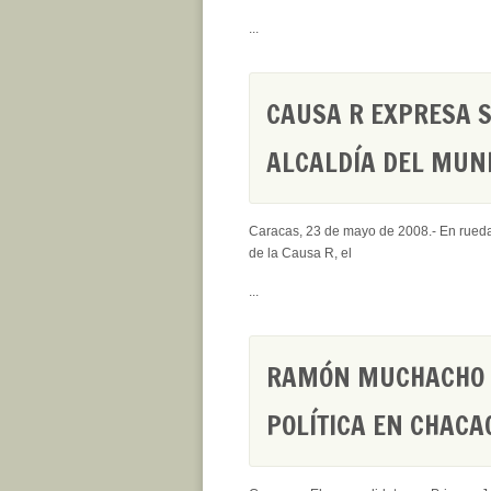
...
CAUSA R EXPRESA S
ALCALDÍA DEL MUNI
Caracas, 23 de mayo de 2008.- En rued
de la Causa R, el
...
RAMÓN MUCHACHO 
POLÍTICA EN CHACA