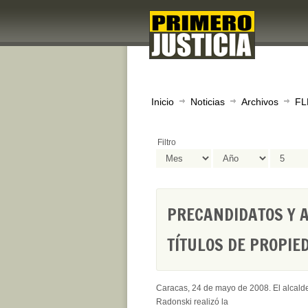
Inicio
Noticias
Archivos
FL
Filtro
PRECANDIDATOS Y 
TÍTULOS DE PROPIE
Caracas, 24 de mayo de 2008. El alcald
Radonski realizó la