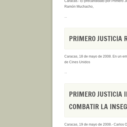
Caracas.- El precandidato por Primero Ju
Ramón Muchacho,
...
PRIMERO JUSTICIA 
Caracas, 18 de mayo de 2008. En un emot
de Cines Unidos
...
PRIMERO JUSTICIA 
COMBATIR LA INSE
Caracas, 19 de mayo de 2008.- Carlos Oc