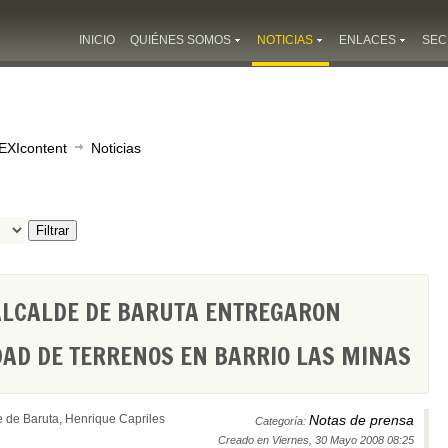
INICIO
QUIÉNES SOMOS
NOTICIAS
ENLACES
SEC
EXIcontent
Noticias
Filtrar
ALCALDE DE BARUTA ENTREGARON
DAD DE TERRENOS EN BARRIO LAS MINAS
e de Baruta, Henrique Capriles
Notas de prensa
Categoría:
Creado en Viernes, 30 Mayo 2008 08:25