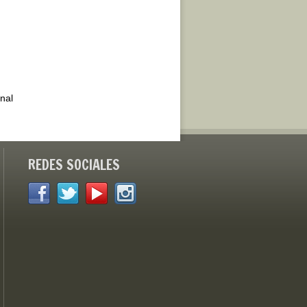
inal
REDES SOCIALES