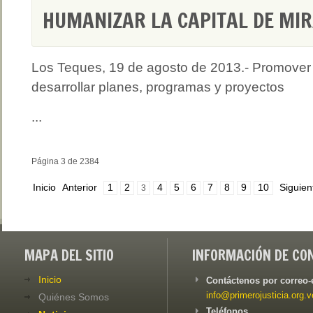
HUMANIZAR LA CAPITAL DE MI
Los Teques, 19 de agosto de 2013.- Promover
desarrollar planes, programas y proyectos
...
Página 3 de 2384
Inicio
Anterior
1
2
4
5
6
7
8
9
10
Siguien
3
MAPA DEL SITIO
INFORMACIÓN DE CO
Inicio
Contáctenos por correo-
info@primerojusticia.org.v
Quiénes Somos
Teléfonos