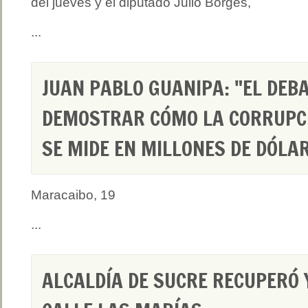
del jueves y el diputado Julio Borges,
...
JUAN PABLO GUANIPA: "EL DEB
DEMOSTRAR CÓMO LA CORRUPCI
SE MIDE EN MILLONES DE DÓLA
Maracaibo, 19
...
ALCALDÍA DE SUCRE RECUPERÓ 