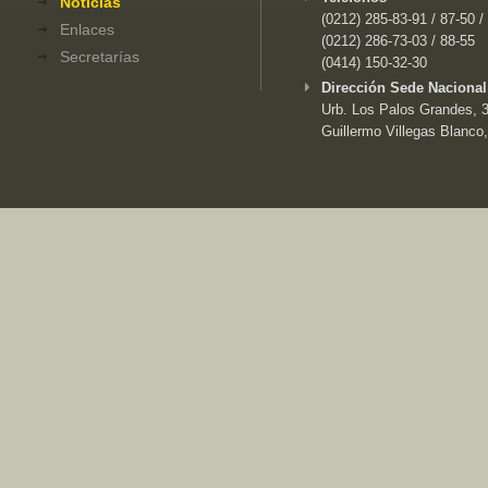
Noticias
(0212) 285-83-91 / 87-50 /
Enlaces
(0212) 286-73-03 / 88-55
Secretarías
(0414) 150-32-30
Dirección Sede Nacional
Urb. Los Palos Grandes, 3e
Guillermo Villegas Blanco,