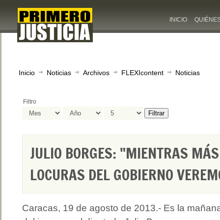
INICIO
QUIÉNE
Inicio
Noticias
Archivos
FLEXIcontent
Noticias
Filtro
Filtrar
JULIO BORGES: "MIENTRAS MÁ
LOCURAS DEL GOBIERNO VEREM
Caracas, 19 de agosto de 2013.- Es la mañan