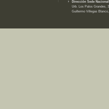
Dirección Sede Nacional
Urb. Los Palos Grandes, 3e
Guillermo Villegas Blanco,