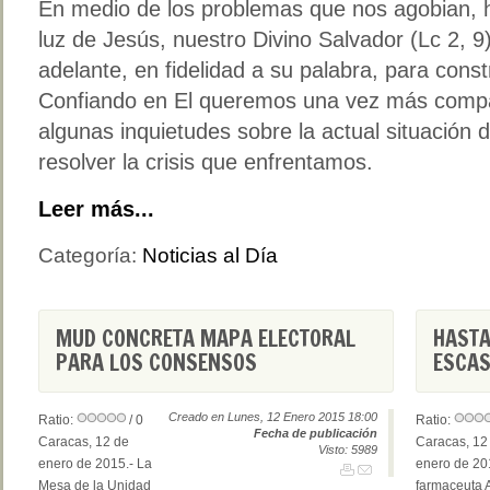
En medio de los problemas que nos agobian, 
luz de Jesús, nuestro Divino Salvador (Lc 2, 9
adelante, en fidelidad a su palabra, para cons
Confiando en El queremos una vez más compar
algunas inquietudes sobre la actual situación d
resolver la crisis que enfrentamos.
Leer más...
Categoría:
Noticias al Día
MUD CONCRETA MAPA ELECTORAL
HASTA
PARA LOS CONSENSOS
ESCAS
Creado en Lunes, 12 Enero 2015 18:00
Ratio:
/ 0
Ratio:
Fecha de publicación
Caracas, 12 de
Caracas, 12
Visto: 5989
enero de 2015.- La
enero de 20
Mesa de la Unidad
farmaceuta 