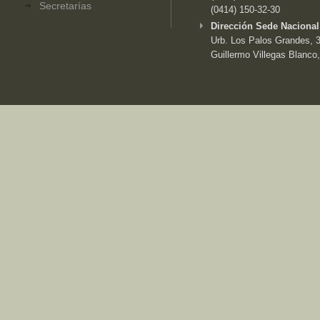
Secretarías
(0414) 150-32-30
Dirección Sede Nacional
Urb. Los Palos Grandes, 3e
Guillermo Villegas Blanco,