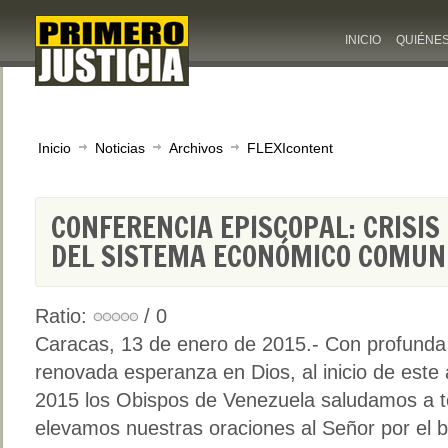
INICIO
QUIÉNE
Inicio
Noticias
Archivos
FLEXIcontent
CONFERENCIA EPISCOPAL: CRISIS
DEL SISTEMA ECONÓMICO COMUN
Ratio:
/ 0
Caracas, 13 de enero de 2015.- Con profunda
renovada esperanza en Dios, al inicio de este
2015 los Obispos de Venezuela saludamos a t
elevamos nuestras oraciones al Señor por el bi