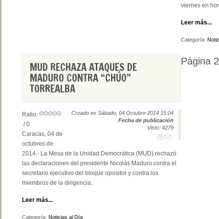
viernes en hor
Leer más...
Categoría:
Notic
Página 
MUD RECHAZA ATAQUES DE
MADURO CONTRA “CHÚO”
TORREALBA
Creado en Sábado, 04 Octubre 2014 15:04
Ratio:
Fecha de publicación
/ 0
Visto: 4279
Caracas, 04 de
octubres de
2014.- La Mesa de la Unidad Democrática (MUD) rechazó
las declaraciones del presidente Nicolás Maduro contra el
secretario ejecutivo del bloque opositor y contra los
miembros de la dirigencia.
Leer más...
Categoría:
Noticias al Día