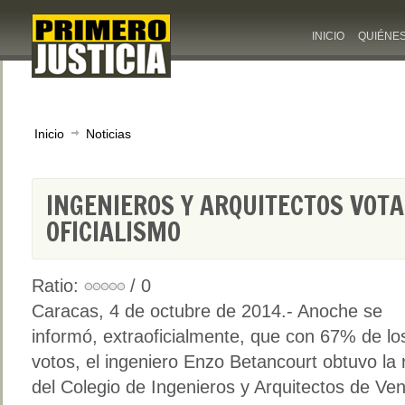
INICIO
QUIÉNE
Inicio
Noticias
INGENIEROS Y ARQUITECTOS VOT
OFICIALISMO
Ratio:
/ 0
Caracas, 4 de octubre de 2014.- Anoche se
informó, extraoficialmente, que con 67% de lo
votos, el ingeniero Enzo Betancourt obtuvo la
del Colegio de Ingenieros y Arquitectos de Ven